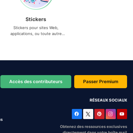
Stickers
Stickers pour sites Web,
applications, ou toute autre
utilisation
Accès des contributeurs
Passer Premium
RÉSEAUX SOCIAUX
us
Obtenez des ressources exclusives
directement dans votre boîte mail