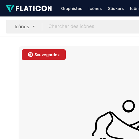
Graphistes
Icônes
Stickers
Icôn
Icônes
Sauvegardez