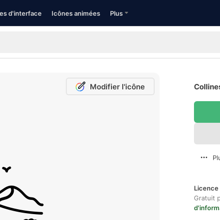
es d'interface
Icônes animées
Plus
Modifier l'icône
Colline
Pl
Licence 
Gratuit 
d'inform