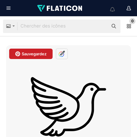
0
Sauvegardez