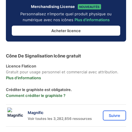
Merchandising License
NOUVEAUTÉS
Personnalisez n’importe quel produit physique ou
numérique avec nos icônes
Plus d'informations
Acheter licence
Cône De Signalisation Icône gratuit
Licence Flaticon
Gratuit pour usage personnel et commercial avec attribution.
Plus d'informations
Créditer le graphiste est obligatoire.
Comment créditer le graphiste ?
Magnific
Suivre
Voir toutes les 3,282,856 ressources