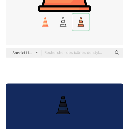
Special Lineal color