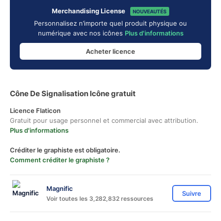
Merchandising License
NOUVEAUTÉS
Personnalisez n’importe quel produit physique ou
numérique avec nos icônes
Plus d'informations
Acheter licence
Cône De Signalisation Icône gratuit
Licence Flaticon
Gratuit pour usage personnel et commercial avec attribution.
Plus d'informations
Créditer le graphiste est obligatoire.
Comment créditer le graphiste ?
Magnific
Suivre
Voir toutes les 3,282,832 ressources