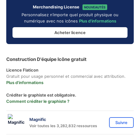
Merchandising License
NOUVEAUTÉS
Personnalisez n’importe quel produit physique ou
numérique avec nos icônes
Plus d'informations
Acheter licence
Construction D'équipe Icône gratuit
Licence Flaticon
Gratuit pour usage personnel et commercial avec attribution.
Plus d'informations
Créditer le graphiste est obligatoire.
Comment créditer le graphiste ?
Magnific
Suivre
Voir toutes les 3,282,832 ressources