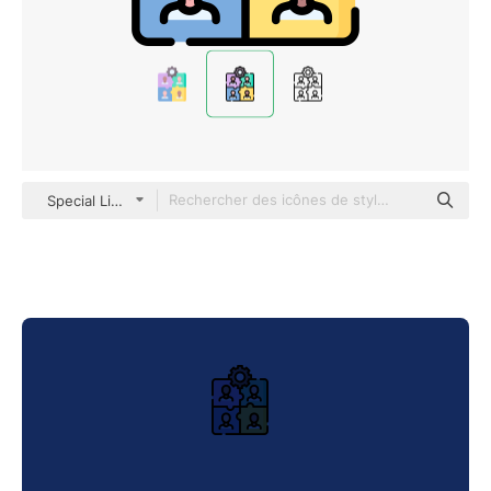
Special Lineal color