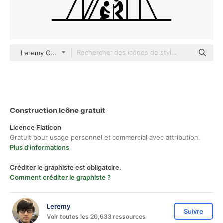
Leremy Others
Construction Icône gratuit
Licence Flaticon
Gratuit pour usage personnel et commercial avec attribution.
Plus d'informations
Créditer le graphiste est obligatoire.
Comment créditer le graphiste ?
Leremy
Suivre
Voir toutes les 20,633 ressources