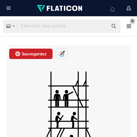
0
Sauvegardez