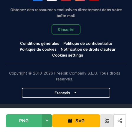
Obtenez des ressources exclusives directement dans votre
boîte mail
S'inscrire
Conditions générales
Politique de confidentialité
Politique de cookies
Notification de droits d'auteur
Cookies settings
Copyright © 2010-2026 Freepik Company S.L.U. Tous droits
réservés.
Français
Projets de Magnific
PNG
SVG
Magnific
Flaticon
Slidesgo