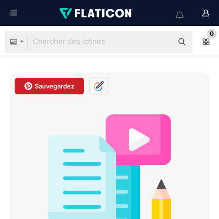
0
Sauvegardez