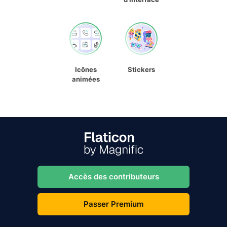
Icônes
Stickers
animées
Accès des contributeurs
Passer Premium