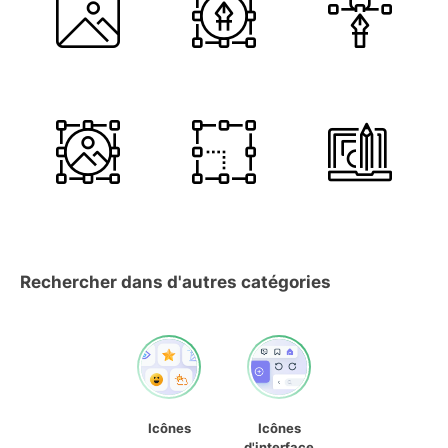
Rechercher dans d'autres catégories
Icônes
Icônes
d'interface