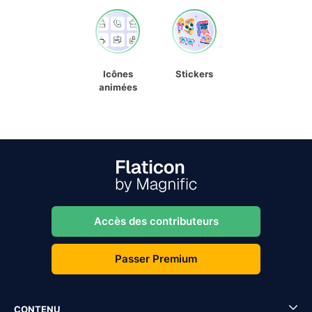
Icônes
Stickers
animées
Accès des contributeurs
Passer Premium
CONTENU