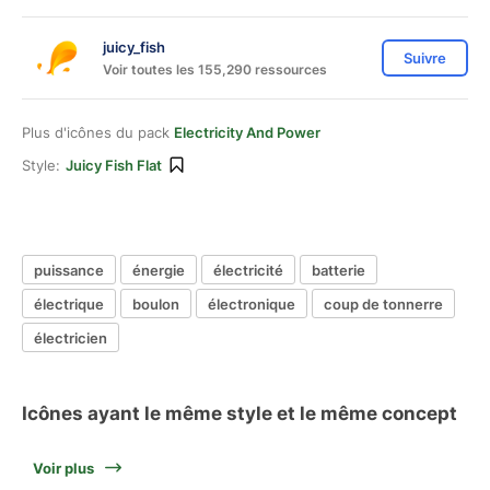
juicy_fish
Suivre
Voir toutes les 155,290 ressources
Plus d'icônes du pack
Electricity And Power
Style:
Juicy Fish Flat
puissance
énergie
électricité
batterie
électrique
boulon
électronique
coup de tonnerre
électricien
Icônes ayant le même style et le même concept
Voir plus