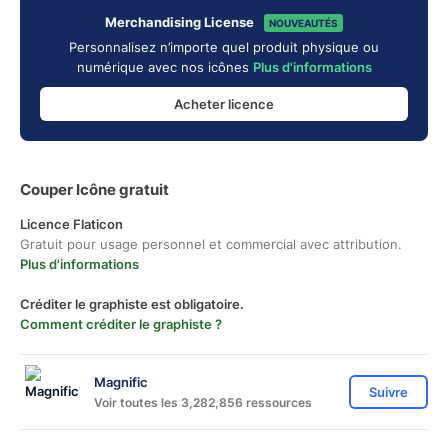
Merchandising License
NOUVEAUTÉS
Personnalisez n’importe quel produit physique ou
numérique avec nos icônes
Plus d'informations
Acheter licence
Couper Icône gratuit
Licence Flaticon
Gratuit pour usage personnel et commercial avec attribution.
Plus d'informations
Créditer le graphiste est obligatoire.
Comment créditer le graphiste ?
Magnific
Suivre
Voir toutes les 3,282,856 ressources