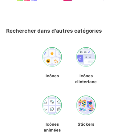
Rechercher dans d'autres catégories
Icônes
Icônes
d'interface
Icônes
Stickers
animées