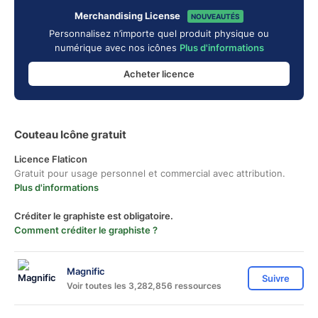
Merchandising License
NOUVEAUTÉS
Personnalisez n’importe quel produit physique ou
numérique avec nos icônes
Plus d'informations
Acheter licence
Couteau Icône gratuit
Licence Flaticon
Gratuit pour usage personnel et commercial avec attribution.
Plus d'informations
Créditer le graphiste est obligatoire.
Comment créditer le graphiste ?
Magnific
Suivre
Voir toutes les 3,282,856 ressources