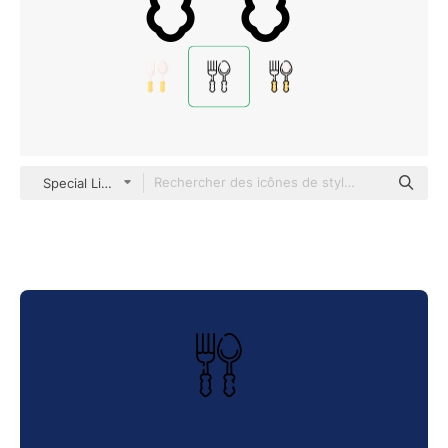
Special Lineal