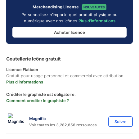
Merchandising License
NOUVEAUTÉS
Personnalisez n’importe quel produit physique ou
numérique avec nos icônes
Plus d'informations
Acheter licence
Coutellerie Icône gratuit
Licence Flaticon
Gratuit pour usage personnel et commercial avec attribution.
Plus d'informations
Créditer le graphiste est obligatoire.
Comment créditer le graphiste ?
Magnific
Suivre
Voir toutes les 3,282,856 ressources