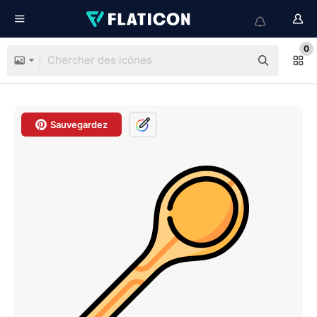
0
Sauvegardez