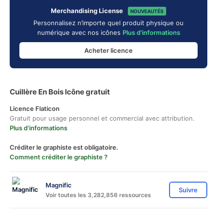
Merchandising License
NOUVEAUTÉS
Personnalisez n’importe quel produit physique ou
numérique avec nos icônes
Plus d'informations
Acheter licence
Cuillère En Bois Icône gratuit
Licence Flaticon
Gratuit pour usage personnel et commercial avec attribution.
Plus d'informations
Créditer le graphiste est obligatoire.
Comment créditer le graphiste ?
Magnific
Suivre
Voir toutes les 3,282,856 ressources