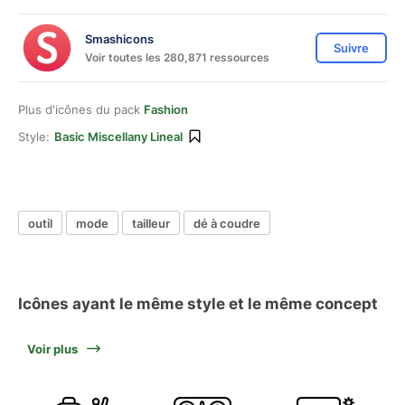
Smashicons
Suivre
Voir toutes les 280,871 ressources
Plus d'icônes du pack
Fashion
Style:
Basic Miscellany Lineal
outil
mode
tailleur
dé à coudre
Icônes ayant le même style et le même concept
Voir plus