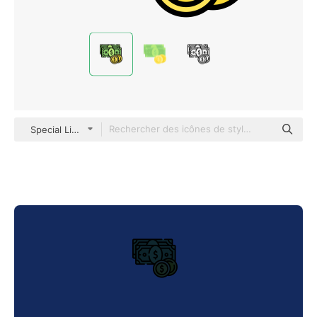
Special Lineal color