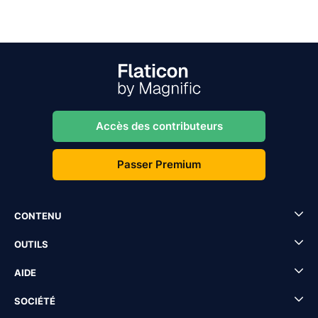
Accès des contributeurs
Passer Premium
CONTENU
OUTILS
AIDE
SOCIÉTÉ