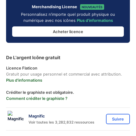
Merchandising License
NOUVEAUTÉS
Personnalisez n’importe quel produit physique ou
numérique avec nos icônes
Plus d'informations
Acheter licence
De L'argent Icône gratuit
Licence Flaticon
Gratuit pour usage personnel et commercial avec attribution.
Plus d'informations
Créditer le graphiste est obligatoire.
Comment créditer le graphiste ?
Magnific
Suivre
Voir toutes les 3,282,832 ressources