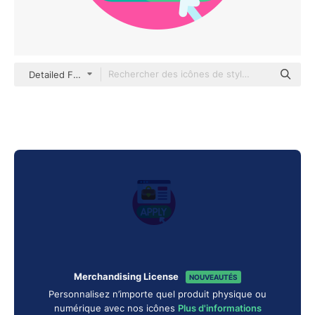
Detailed Flat Circular Flat
Merchandising License
NOUVEAUTÉS
Personnalisez n’importe quel produit physique ou
numérique avec nos icônes
Plus d'informations