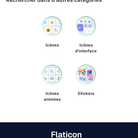
Rechercher dans d'autres catégories
Icônes
Icônes
d'interface
Icônes
Stickers
animées