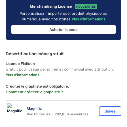
Merchandising License
NOUVEAUTÉS
Personnalisez n’importe quel produit physique ou
numérique avec nos icônes
Plus d'informations
Acheter licence
Désertification Icône gratuit
Licence Flaticon
Gratuit pour usage personnel et commercial avec attribution.
Plus d'informations
Créditer le graphiste est obligatoire.
Comment créditer le graphiste ?
Magnific
Suivre
Voir toutes les 3,282,856 ressources