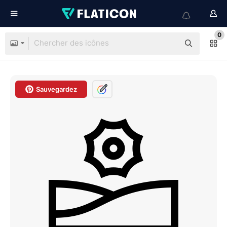
0
Sauvegardez