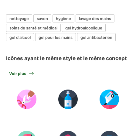
nettoyage
savon
hygiène
lavage des mains
soins de santé et médical
gel hydroalcoolique
gel d'alcool
gel pour les mains
gel antibactérien
Icônes ayant le même style et le même concept
Voir plus