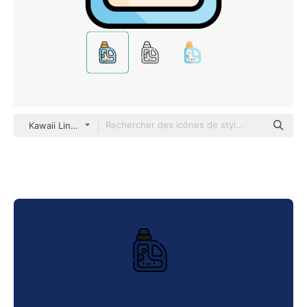
Kawaii Lineal color