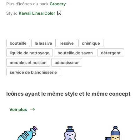
Plus d'icônes du pack
Grocery
Style:
Kawaii Lineal Color
bouteille
la lessive
lessive
chimique
liquide de nettoyage
bouteille de savon
détergent
meubles et maison
adoucisseur
service de blanchisserie
Icônes ayant le même style et le même concept
Voir plus