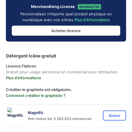
Merchandising License
NOUVEAUTÉS
Personnalisez n’importe quel produit physique ou
numérique avec nos icônes
Plus d'informations
Acheter licence
Détergent Icône gratuit
Licence Flaticon
Gratuit pour usage personnel et commercial avec attribution.
Plus d'informations
Créditer le graphiste est obligatoire.
Comment créditer le graphiste ?
Magnific
Suivre
Voir toutes les 3,282,832 ressources