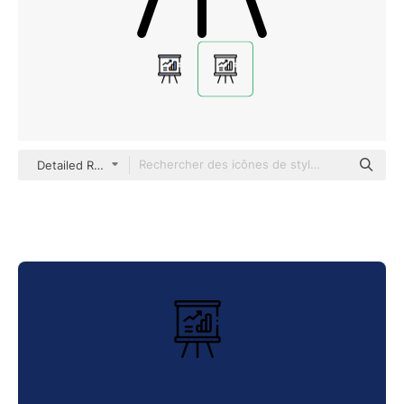
Detailed Rounded Lineal