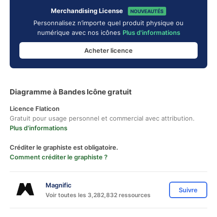
Merchandising License
NOUVEAUTÉS
Personnalisez n’importe quel produit physique ou
numérique avec nos icônes
Plus d'informations
Acheter licence
Diagramme à Bandes Icône gratuit
Licence Flaticon
Gratuit pour usage personnel et commercial avec attribution.
Plus d'informations
Créditer le graphiste est obligatoire.
Comment créditer le graphiste ?
Magnific
Suivre
Voir toutes les 3,282,832 ressources