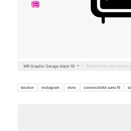
WR Graphic Garage black fill
bouton
instagram
vivre
connectivité sans fil
la