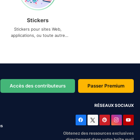
Stickers
Stickers pour sites Web,
applications, ou toute autre
utilisation
Accès des contributeurs
Passer Premium
RÉSEAUX SOCIAUX
us
Obtenez des ressources exclusives
directement dans votre boîte mail