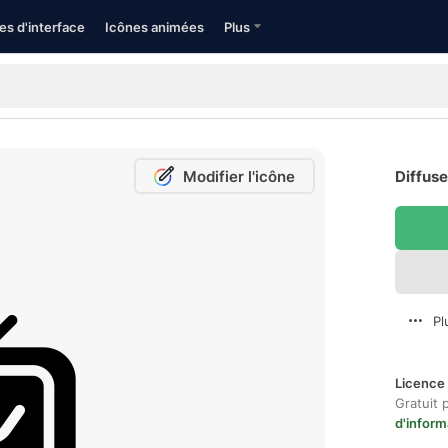
es d'interface
Icônes animées
Plus
Modifier l'icône
Diffuse
Pl
Licence 
Gratuit 
d'inform