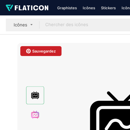
Graphistes
Icônes
Stickers
Icôn
Icônes
Sauvegardez