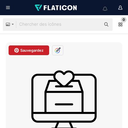
0
Sauvegardez