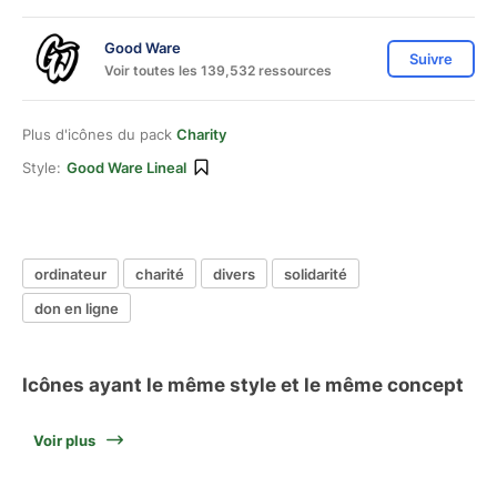
Good Ware
Suivre
Voir toutes les 139,532 ressources
Plus d'icônes du pack
Charity
Style:
Good Ware Lineal
ordinateur
charité
divers
solidarité
don en ligne
Icônes ayant le même style et le même concept
Voir plus