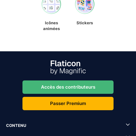
Icônes
Stickers
animées
Accès des contributeurs
Passer Premium
CONTENU