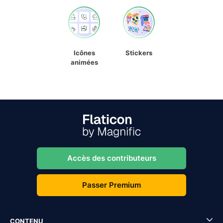
Icônes
Stickers
animées
Accès des contributeurs
Passer Premium
CONTENU