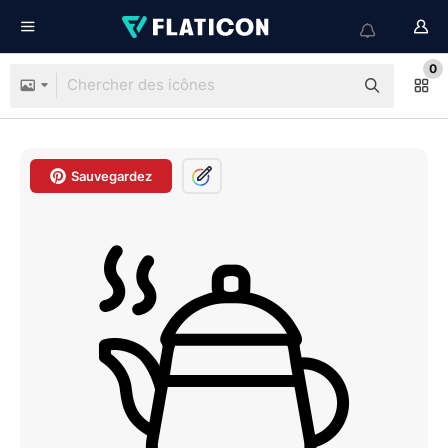
0
Sauvegardez