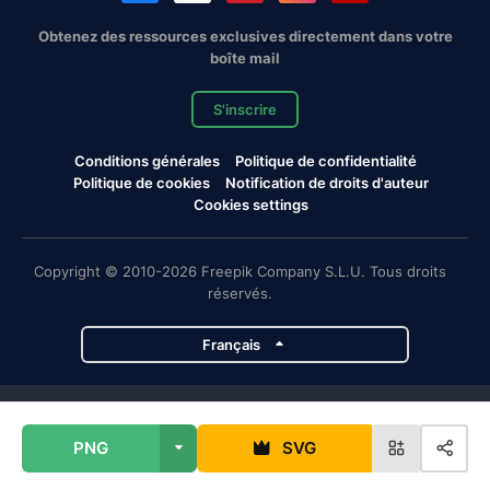
Obtenez des ressources exclusives directement dans votre
boîte mail
S'inscrire
Conditions générales
Politique de confidentialité
Politique de cookies
Notification de droits d'auteur
Cookies settings
Copyright © 2010-2026 Freepik Company S.L.U. Tous droits
réservés.
Français
Projets de Magnific
PNG
SVG
Magnific
Flaticon
Slidesgo