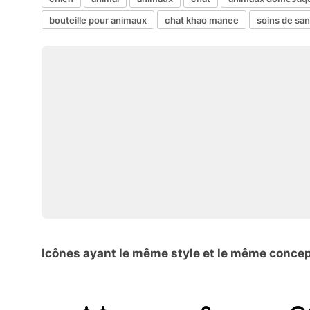
bouteille pour animaux
chat khao manee
soins de san
Icônes ayant le même style et le même conce