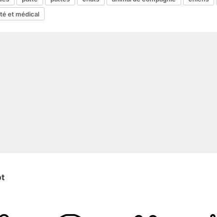
té et médical
pt