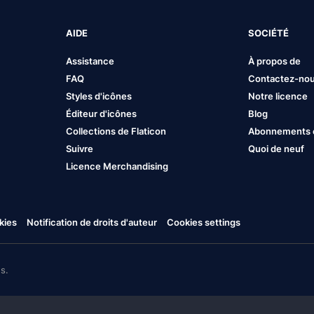
AIDE
SOCIÉTÉ
Assistance
À propos de
FAQ
Contactez-no
Styles d'icônes
Notre licence
Éditeur d'icônes
Blog
Collections de Flaticon
Abonnements et
Suivre
Quoi de neuf
Licence Merchandising
kies
Notification de droits d'auteur
Cookies settings
s.