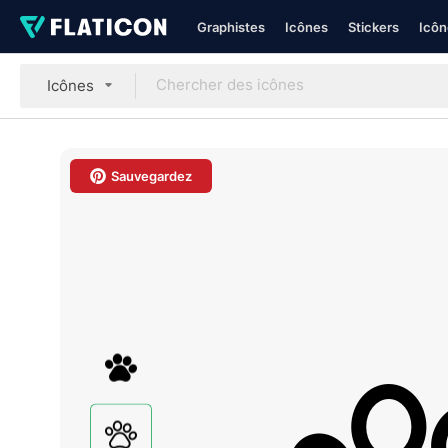
Graphistes
Icônes
Stickers
Icôn
Icônes
Sauvegardez