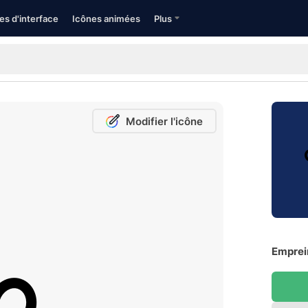
es d'interface
Icônes animées
Plus
Modifier l'icône
Emprein