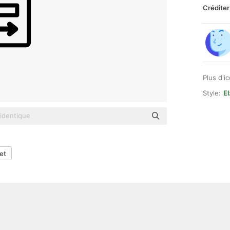
Créditer
Plus d'i
Style:
El
et