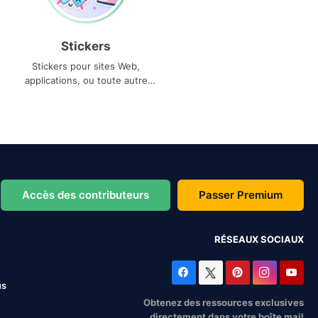
Stickers
Stickers pour sites Web,
applications, ou toute autre
utilisation
Accès des contributeurs
Passer Premium
RÉSEAUX SOCIAUX
us
Obtenez des ressources exclusives
directement dans votre boîte mail