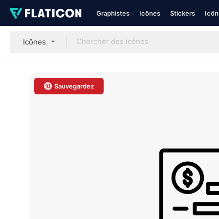
Graphistes
Icônes
Stickers
Icôn
Icônes
Sauvegardez