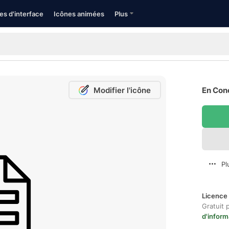
es d'interface
Icônes animées
Plus
Modifier l'icône
En Conc
Pl
Licence 
Gratuit 
d'inform