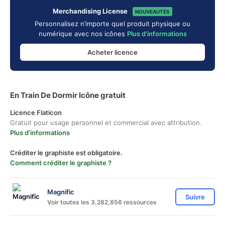
Merchandising License
NOUVEAUTÉS
Personnalisez n’importe quel produit physique ou
numérique avec nos icônes
Plus d'informations
Acheter licence
En Train De Dormir Icône gratuit
Licence Flaticon
Gratuit pour usage personnel et commercial avec attribution.
Plus d'informations
Créditer le graphiste est obligatoire.
Comment créditer le graphiste ?
Magnific
Suivre
Voir toutes les 3,282,856 ressources