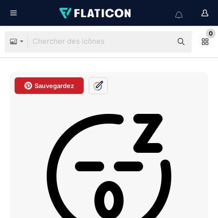
0
Sauvegardez