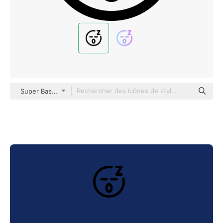
Super Basic Rounded Lineal