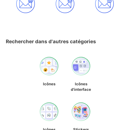
Rechercher dans d'autres catégories
Icônes
Icônes
d'interface
Icônes
Stickers