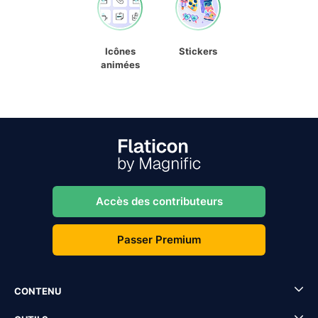
Icônes
Stickers
animées
Accès des contributeurs
Passer Premium
CONTENU