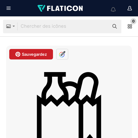
0
Sauvegardez