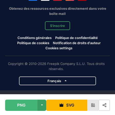
Obtenez des ressources exclusives directement dans votre
boîte mail
S'inscrire
Conditions générales
Politique de confidentialité
Politique de cookies
Notification de droits d'auteur
Cookies settings
Copyright © 2010-2026 Freepik Company S.L.U. Tous droits
réservés.
Français
Projets de Magnific
PNG
SVG
Magnific
Flaticon
Slidesgo