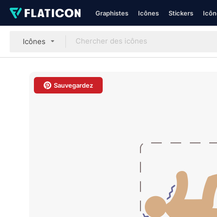
Graphistes
Icônes
Stickers
Icôn
Icônes
Sauvegardez