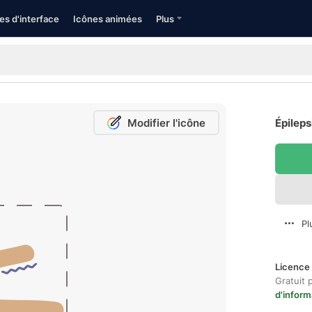
es d'interface
Icônes animées
Plus
Modifier l'icône
Épileps
Pl
Licence 
Gratuit 
d'inform