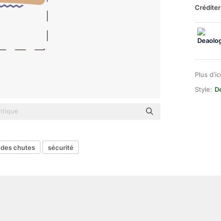
Créditer
Plus d'i
Style:
D
 des chutes
sécurité