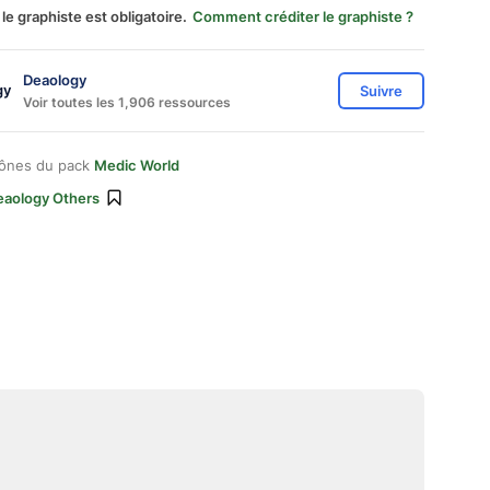
 le graphiste est obligatoire.
Comment créditer le graphiste ?
Deaology
Suivre
Voir toutes les 1,906 ressources
cônes du pack
Medic World
eaology Others