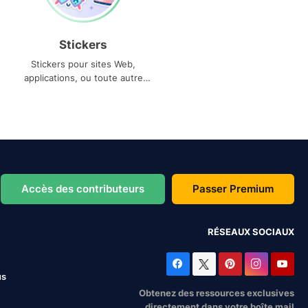
Stickers
Stickers pour sites Web,
applications, ou toute autre
utilisation
Accès des contributeurs
Passer Premium
RÉSEAUX SOCIAUX
us
Obtenez des ressources exclusives
directement dans votre boîte mail