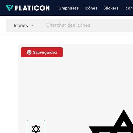
Graphistes
Icônes
Stickers
Icôn
Icônes
Sauvegardez