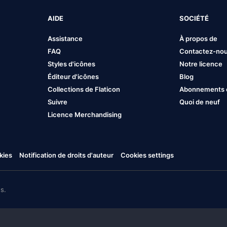
AIDE
SOCIÉTÉ
Assistance
À propos de
FAQ
Contactez-no
Styles d'icônes
Notre licence
Éditeur d'icônes
Blog
Collections de Flaticon
Abonnements et
Suivre
Quoi de neuf
Licence Merchandising
kies
Notification de droits d'auteur
Cookies settings
s.