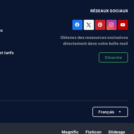
RÉSEAUX SOCIAUX
us
Obtenez des ressources exclusives
directement dans votre boîte mail
 tarifs
S'inscrire
Français
Magnific
Flaticon
Slidesgo