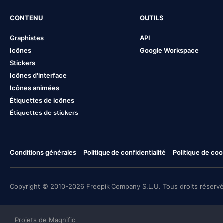
CONTENU
OUTILS
Graphistes
API
Icônes
Google Workspace
Stickers
Icônes d'interface
Icônes animées
Étiquettes de icônes
Étiquettes de stickers
Conditions générales
Politique de confidentialité
Politique de coo
Copyright © 2010-2026 Freepik Company S.L.U. Tous droits réservé
Projets de Magnific