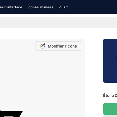
es d'interface
Icônes animées
Plus
Modifier l'icône
Étoile 