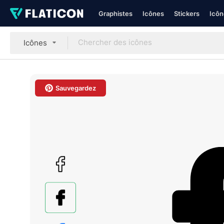
Graphistes
Icônes
Stickers
Icôn
Icônes
Sauvegardez