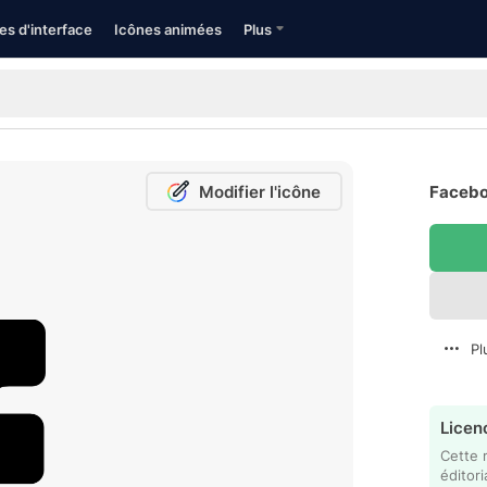
es d'interface
Icônes animées
Plus
Modifier l'icône
Facebo
Pl
Licenc
Cette 
éditori