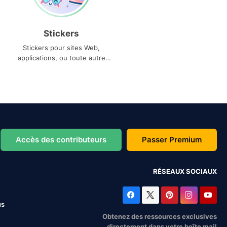
Stickers
Stickers pour sites Web,
applications, ou toute autre
utilisation
Accès des contributeurs
Passer Premium
RÉSEAUX SOCIAUX
us
Obtenez des ressources exclusives
directement dans votre boîte mail