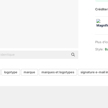
Créditer
Plus d'i
Style:
Ba
logotype
marque
marques et logotypes
signature e-mail 