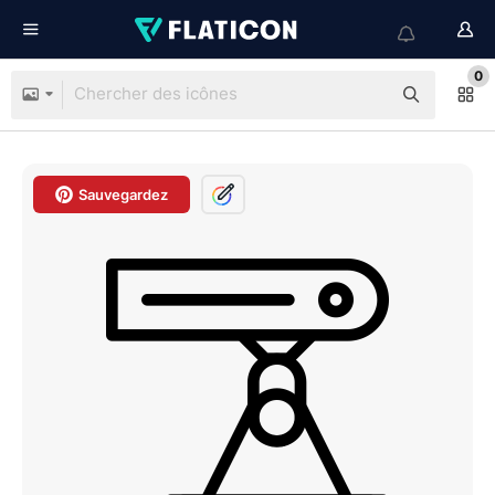
0
Sauvegardez