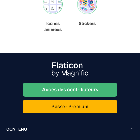
Icônes
Stickers
animées
Accès des contributeurs
Passer Premium
CONTENU