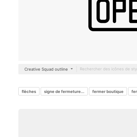
Creative Squad outline
flèches
signe de fermeture...
fermer boutique
fe