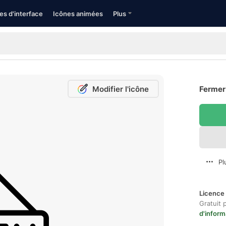
es d'interface
Icônes animées
Plus
Modifier l'icône
Fermer 
Pl
Licence 
Gratuit 
d'inform