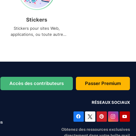
Stickers
Stickers pour sites Web,
applications, ou toute autre
utilisation
Accès des contributeurs
Passer Premium
RÉSEAUX SOCIAUX
us
Obtenez des ressources exclusives
directement dans votre boîte mail