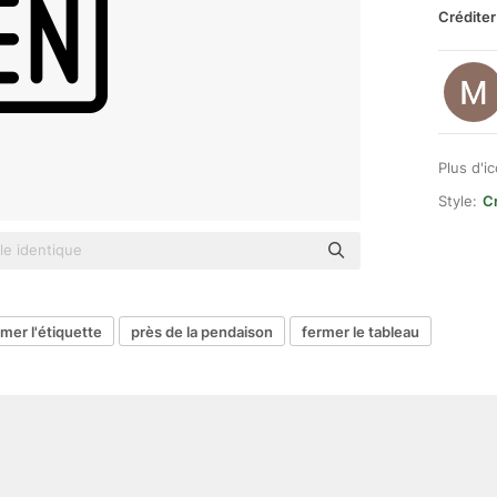
Créditer
Plus d'i
Style:
Cr
rmer l'étiquette
près de la pendaison
fermer le tableau