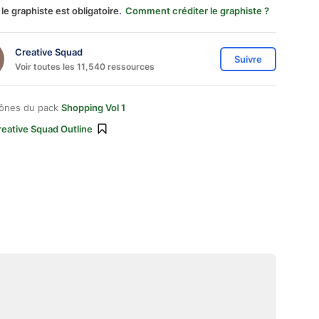
 le graphiste est obligatoire.
Comment créditer le graphiste ?
Creative Squad
Suivre
Voir toutes les 11,540 ressources
cônes du pack
Shopping Vol 1
eative Squad Outline