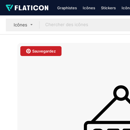
Graphistes
Icônes
Stickers
Icôn
Icônes
Sauvegardez