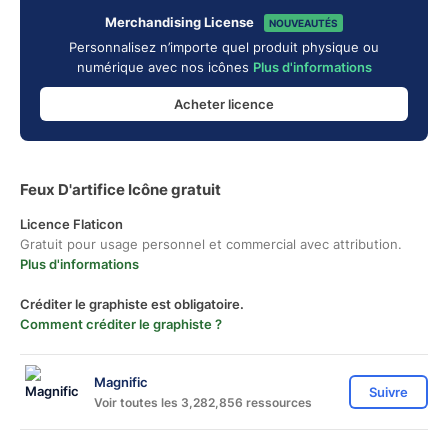
Merchandising License
NOUVEAUTÉS
Personnalisez n’importe quel produit physique ou
numérique avec nos icônes
Plus d'informations
Acheter licence
Feux D'artifice Icône gratuit
Licence Flaticon
Gratuit pour usage personnel et commercial avec attribution.
Plus d'informations
Créditer le graphiste est obligatoire.
Comment créditer le graphiste ?
Magnific
Suivre
Voir toutes les 3,282,856 ressources