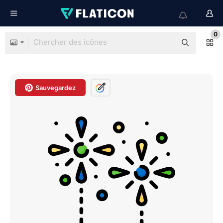
0
Sauvegardez