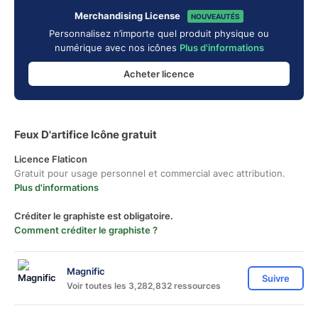
Merchandising License
NOUVEAUTÉS
Personnalisez n’importe quel produit physique ou
numérique avec nos icônes
Plus d'informations
Acheter licence
Feux D'artifice Icône gratuit
Licence Flaticon
Gratuit pour usage personnel et commercial avec attribution.
Plus d'informations
Créditer le graphiste est obligatoire.
Comment créditer le graphiste ?
Magnific
Suivre
Voir toutes les 3,282,832 ressources