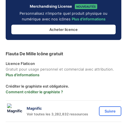
Merchandising License
NOUVEAUTÉS
Personnalisez n’importe quel produit physique ou
numérique avec nos icônes
Plus d'informations
Acheter licence
Flauta De Mille Icône gratuit
Licence Flaticon
Gratuit pour usage personnel et commercial avec attribution.
Plus d'informations
Créditer le graphiste est obligatoire.
Comment créditer le graphiste ?
Magnific
Suivre
Voir toutes les 3,282,832 ressources