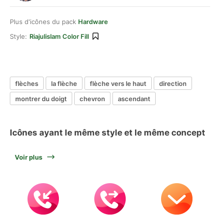
Plus d'icônes du pack
Hardware
Style:
Riajulislam Color Fill
flèches
la flèche
flèche vers le haut
direction
montrer du doigt
chevron
ascendant
Icônes ayant le même style et le même concept
Voir plus