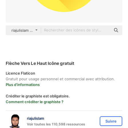
riajulislam color fill
Flèche Vers Le Haut Icône gratuit
Licence Flaticon
Gratuit pour usage personnel et commercial avec attribution.
Plus d'informations
Créditer le graphiste est obligatoire.
Comment créditer le graphiste ?
riajulislam
Suivre
Voir toutes les 110,598 ressources