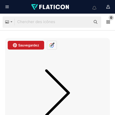
0
Sauvegardez