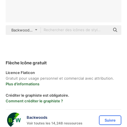
Backwoods Others
Flèche Icône gratuit
Licence Flaticon
Gratuit pour usage personnel et commercial avec attribution.
Plus d'informations
Créditer le graphiste est obligatoire.
Comment créditer le graphiste ?
Backwoods
Suivre
Voir toutes les 14,248 ressources