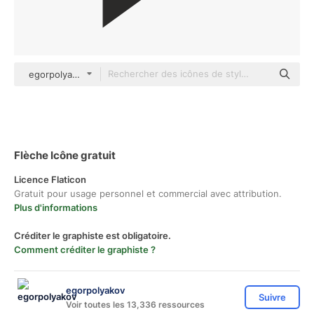
egorpolyakov Others
Flèche Icône gratuit
Licence Flaticon
Gratuit pour usage personnel et commercial avec attribution.
Plus d'informations
Créditer le graphiste est obligatoire.
Comment créditer le graphiste ?
egorpolyakov
Suivre
Voir toutes les 13,336 ressources