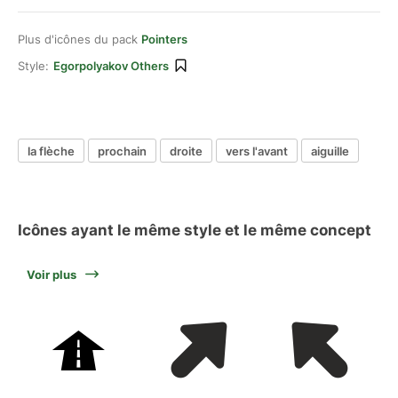
Plus d'icônes du pack
Pointers
Style:
Egorpolyakov Others
la flèche
prochain
droite
vers l'avant
aiguille
Icônes ayant le même style et le même concept
Voir plus