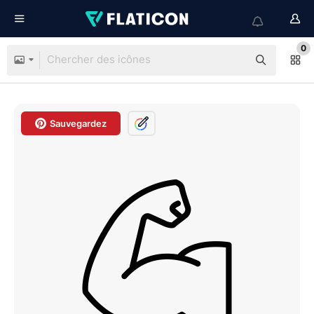
0
Sauvegardez