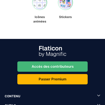
Icônes
Stickers
animées
Accès des contributeurs
Passer Premium
CONTENU