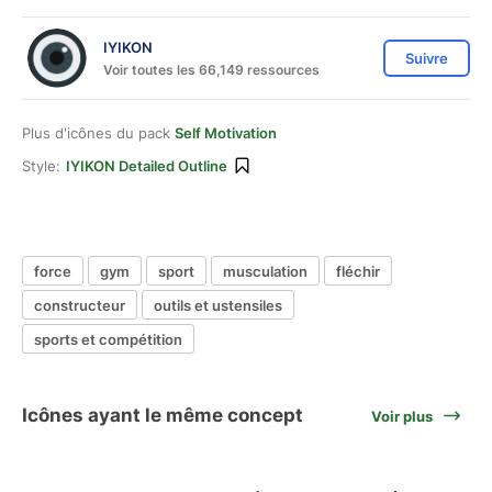
IYIKON
Suivre
Voir toutes les 66,149 ressources
Plus d'icônes du pack
Self Motivation
Style:
IYIKON Detailed Outline
force
gym
sport
musculation
fléchir
constructeur
outils et ustensiles
sports et compétition
Icônes ayant le même concept
Voir plus