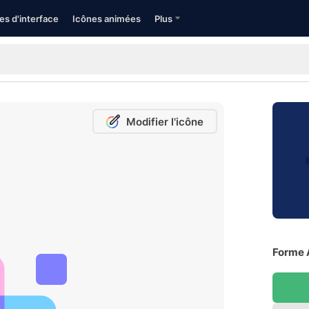
es d'interface
Icônes animées
Plus
Modifier l'icône
Forme A