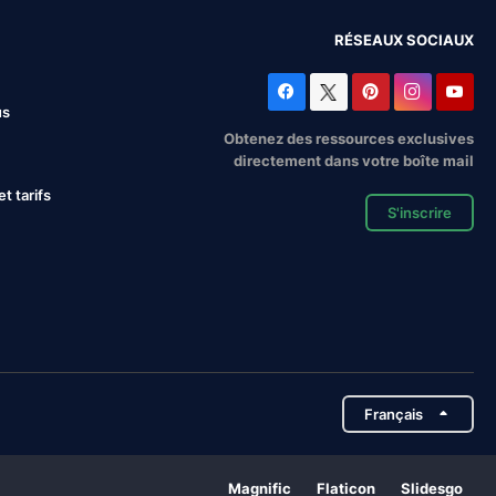
RÉSEAUX SOCIAUX
us
Obtenez des ressources exclusives
directement dans votre boîte mail
 tarifs
S'inscrire
Français
Magnific
Flaticon
Slidesgo