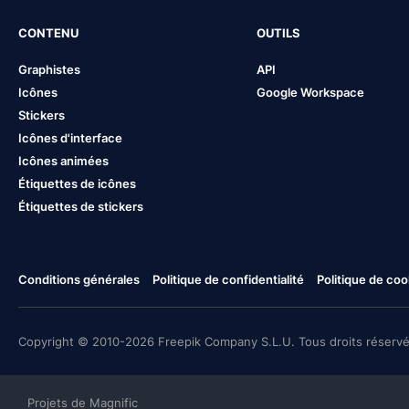
CONTENU
OUTILS
Graphistes
API
Icônes
Google Workspace
Stickers
Icônes d'interface
Icônes animées
Étiquettes de icônes
Étiquettes de stickers
Conditions générales
Politique de confidentialité
Politique de coo
Copyright © 2010-2026 Freepik Company S.L.U. Tous droits réservé
Projets de Magnific