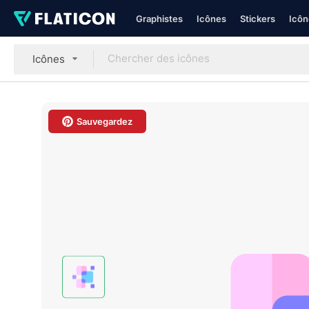
Graphistes
Icônes
Stickers
Icôn
Icônes
Sauvegardez