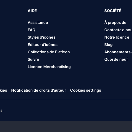
AIDE
SOCIÉTÉ
Assistance
À propos de
FAQ
Contactez-no
Styles d'icônes
Notre licence
Éditeur d'icônes
Blog
Collections de Flaticon
Abonnements et
Suivre
Quoi de neuf
Licence Merchandising
kies
Notification de droits d'auteur
Cookies settings
s.