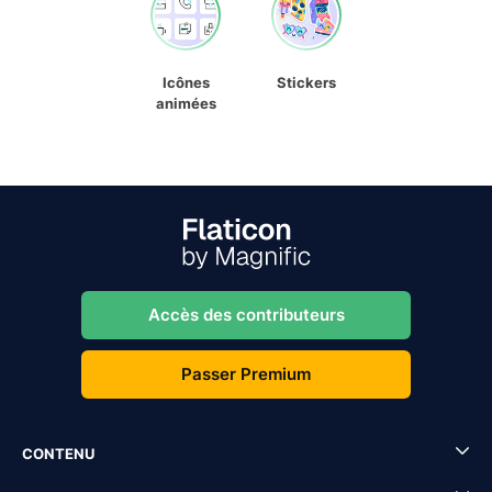
Icônes
Stickers
animées
Accès des contributeurs
Passer Premium
CONTENU