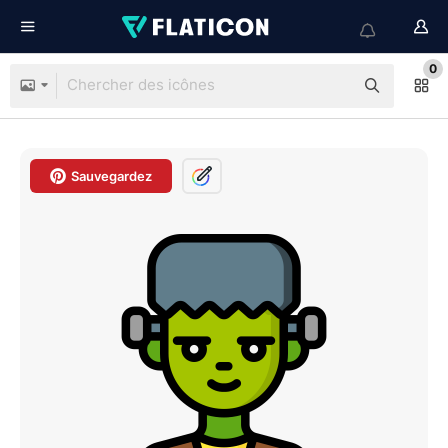
0
Sauvegardez