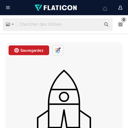
0
Sauvegardez