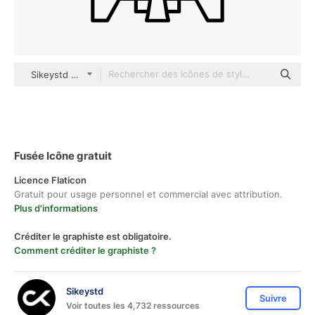
Sikeystd outline
Fusée Icône gratuit
Licence Flaticon
Gratuit pour usage personnel et commercial avec attribution.
Plus d'informations
Créditer le graphiste est obligatoire.
Comment créditer le graphiste ?
Sikeystd
Suivre
Voir toutes les 4,732 ressources