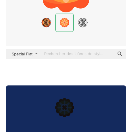
Special Flat