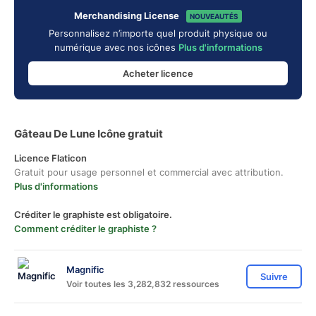
Merchandising License
NOUVEAUTÉS
Personnalisez n’importe quel produit physique ou
numérique avec nos icônes
Plus d'informations
Acheter licence
Gâteau De Lune Icône gratuit
Licence Flaticon
Gratuit pour usage personnel et commercial avec attribution.
Plus d'informations
Créditer le graphiste est obligatoire.
Comment créditer le graphiste ?
Magnific
Suivre
Voir toutes les 3,282,832 ressources