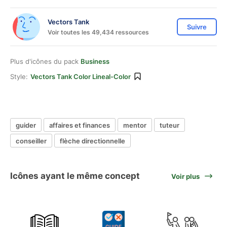
Vectors Tank
Suivre
Voir toutes les 49,434 ressources
Plus d'icônes du pack
Business
Style:
Vectors Tank Color Lineal-Color
guider
affaires et finances
mentor
tuteur
conseiller
flèche directionnelle
Icônes ayant le même concept
Voir plus