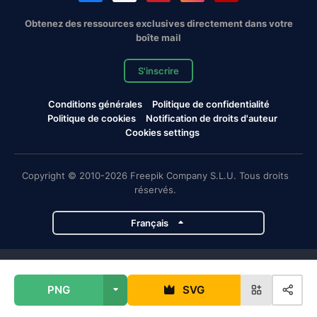
Obtenez des ressources exclusives directement dans votre
boîte mail
S'inscrire
Conditions générales
Politique de confidentialité
Politique de cookies
Notification de droits d'auteur
Cookies settings
Copyright © 2010-2026 Freepik Company S.L.U. Tous droits
réservés.
Français
Projets de Magnific
PNG
SVG
Magnific
Flaticon
Slidesgo