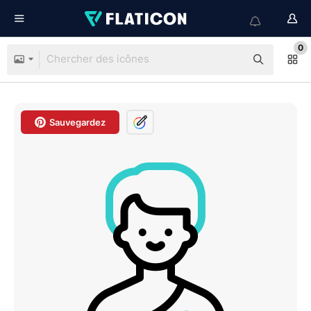
0
Sauvegardez